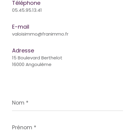
Téléphone
05.45.95.13.41
E-mail
valoisimmo@franimmo.fr
Adresse
15 Boulevard Berthelot
16000 Angoulême
Nom
*
Prénom
*