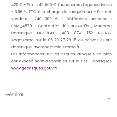
420 € - Prix : 249 500 € (honoraires d'agence inclus
- 3,96 % TTC à la charge de l'acquéreur) - Prix net
vendeur : 240 000 € - Référence annonce :
SNM_4879 - Contactez dès aujourd'hui, Madame
Dominique LAVERGNE, 483 874 152 R.S.A.C.
Angoulême, sur le 06 20 77 28 15 ou écrivez-lui sur
dominique.lavergne@valoisimmo.fr
Les informations sur les risques auxquels ce bien
est exposé sont disponibles sur le site Géorisques
www.georisques.gouv.fr
général