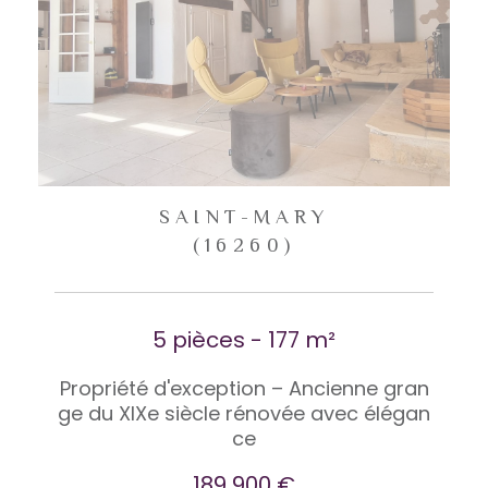
SAINT-MARY
(16260)
5 pièces - 177 m²
Propriété d'exception – Ancienne gran
ge du XIXe siècle rénovée avec élégan
ce
189 900 €