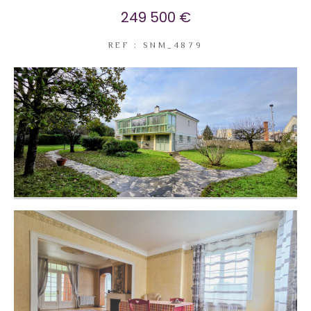
249 500 €
REF : SNM_4879