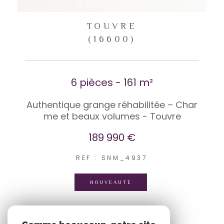
TOUVRE
(16600)
6 pièces - 161 m²
Authentique grange réhabilitée – Char
me et beaux volumes - Touvre
189 990 €
REF : SNM_4937
NOUVEAUTÉ
VOIR LE BIEN