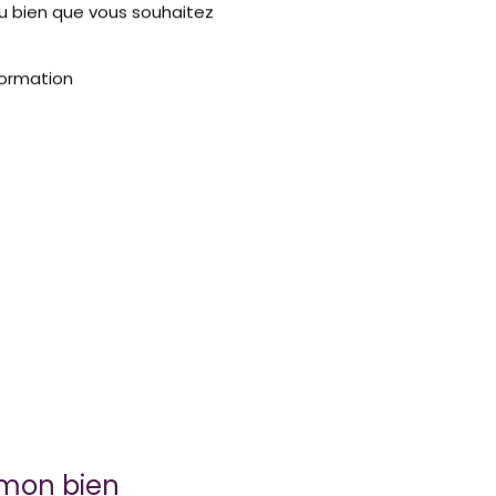
du bien que vous souhaitez
formation
 mon bien