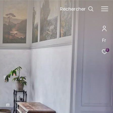
Rechercher
Fr
0