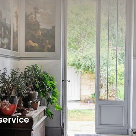
service