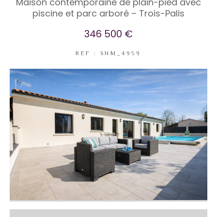
Maison contemporaine de plain-pied avec
piscine et parc arboré – Trois-Palis
346 500 €
REF : SNM_4959