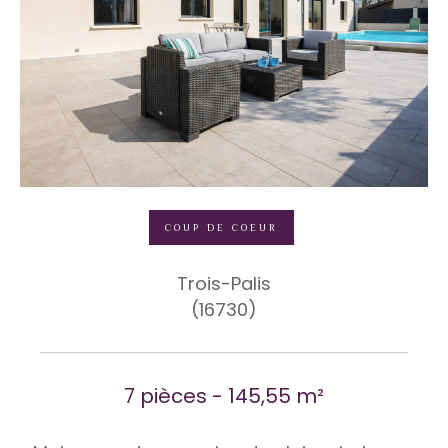
COUP DE COEUR
Trois-Palis
(16730)
7 pièces - 145,55 m²