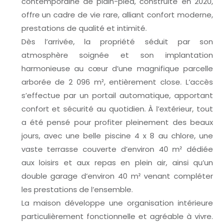
contemporaine de plain-pied, construite en 2020,
offre un cadre de vie rare, alliant confort moderne,
prestations de qualité et intimité.
Dès l’arrivée, la propriété séduit par son
atmosphère soignée et son implantation
harmonieuse au cœur d’une magnifique parcelle
arborée de 2 096 m², entièrement close. L’accès
s’effectue par un portail automatique, apportant
confort et sécurité au quotidien. À l’extérieur, tout
a été pensé pour profiter pleinement des beaux
jours, avec une belle piscine 4 x 8 au chlore, une
vaste terrasse couverte d’environ 40 m² dédiée
aux loisirs et aux repas en plein air, ainsi qu’un
double garage d’environ 40 m² venant compléter
les prestations de l’ensemble.
La maison développe une organisation intérieure
particulièrement fonctionnelle et agréable à vivre.