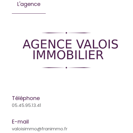
L'agence
Téléphone
05.45.95.13.41
E-mail
valoisimmo@franimmo.fr