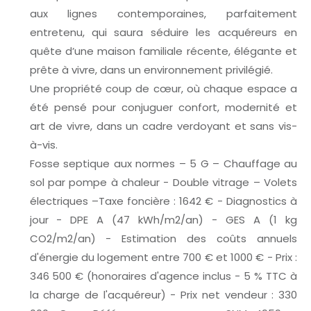
aux lignes contemporaines, parfaitement
entretenu, qui saura séduire les acquéreurs en
quête d’une maison familiale récente, élégante et
prête à vivre, dans un environnement privilégié.
Une propriété coup de cœur, où chaque espace a
été pensé pour conjuguer confort, modernité et
art de vivre, dans un cadre verdoyant et sans vis-
à-vis.
Fosse septique aux normes – 5 G – Chauffage au
sol par pompe à chaleur - Double vitrage – Volets
électriques –Taxe foncière : 1642 € - Diagnostics à
jour - DPE A (47 kWh/m2/an) - GES A (1 kg
CO2/m2/an) - Estimation des coûts annuels
d'énergie du logement entre 700 € et 1000 € - Prix :
346 500 € (honoraires d'agence inclus - 5 % TTC à
la charge de l'acquéreur) - Prix net vendeur : 330