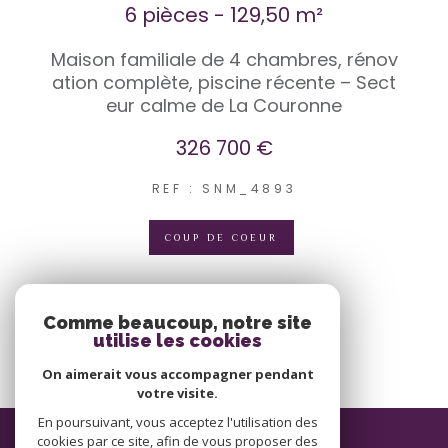
6 pièces - 129,50 m²
Maison familiale de 4 chambres, rénov
ation complète, piscine récente – Sect
eur calme de La Couronne
326 700 €
REF : SNM_4893
COUP DE COEUR
VOIR LE BIEN
Comme beaucoup, notre site
utilise les cookies
On aimerait vous accompagner pendant
votre visite.
En poursuivant, vous acceptez l'utilisation des
ADHÉRENTS
cookies par ce site, afin de vous proposer des