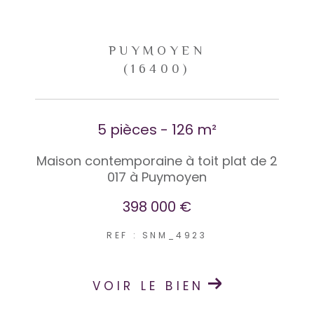
PUYMOYEN
(16400)
5 pièces - 126 m²
Maison contemporaine à toit plat de 2
017 à Puymoyen
398 000 €
REF : SNM_4923
VOIR LE BIEN