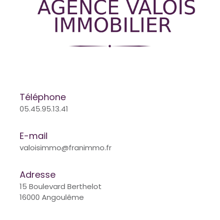
Téléphone
05.45.95.13.41
E-mail
valoisimmo@franimmo.fr
Adresse
15 Boulevard Berthelot
16000 Angoulême