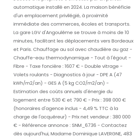
automatique installé en 2024. La maison bénéficie
d'un emplacement privilégié, à proximité
immédiate des commerces, écoles et transports.
La gare LGV d'Angoulême se trouve à moins de 10
minutes, facilitant les déplacements vers Bordeaux
et Paris. Chauffage au sol avec chaudière au gaz -
Chauffe-eau thermodynamique - Tout à l'égout -
Fibre - Taxe foncière : 1607 € - Double vitrage -
Volets roulants - Diagnostics à jour - DPE A (47
kWh/m2/an) - GES A (5 kg CO2/m2/an) -
Estimation des coûts annuels d'énergie du
logement entre 530 € et 790 € - Prix : 398 000 €
(honoraires d'agence inclus - 4,49 % TTC à la
charge de l'acquéreur) - Prix net vendeur : 380 000
€ - Référence annonce : SNM_6736 - Contactez
dès aujourd'hui, Madame Dominique LAVERGNE, 483