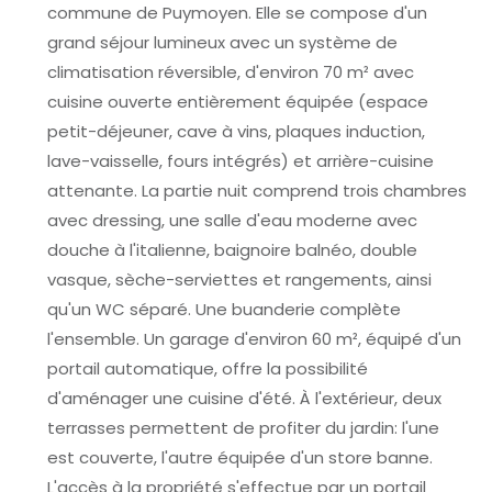
commune de Puymoyen. Elle se compose d'un
grand séjour lumineux avec un système de
climatisation réversible, d'environ 70 m² avec
cuisine ouverte entièrement équipée (espace
petit-déjeuner, cave à vins, plaques induction,
lave-vaisselle, fours intégrés) et arrière-cuisine
attenante. La partie nuit comprend trois chambres
avec dressing, une salle d'eau moderne avec
douche à l'italienne, baignoire balnéo, double
vasque, sèche-serviettes et rangements, ainsi
qu'un WC séparé. Une buanderie complète
l'ensemble. Un garage d'environ 60 m², équipé d'un
portail automatique, offre la possibilité
d'aménager une cuisine d'été. À l'extérieur, deux
terrasses permettent de profiter du jardin: l'une
est couverte, l'autre équipée d'un store banne.
L'accès à la propriété s'effectue par un portail