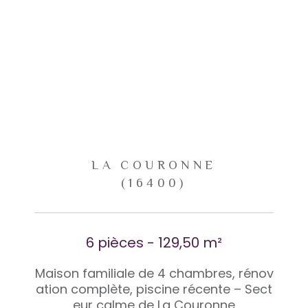
LA COURONNE
(16400)
6 pièces - 129,50 m²
Maison familiale de 4 chambres, rénov
ation complète, piscine récente – Sect
eur calme de La Couronne