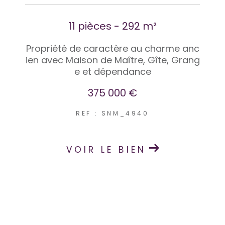
11 pièces - 292 m²
Propriété de caractère au charme anc
ien avec Maison de Maître, Gîte, Grang
e et dépendance
375 000 €
REF : SNM_4940
VOIR LE BIEN