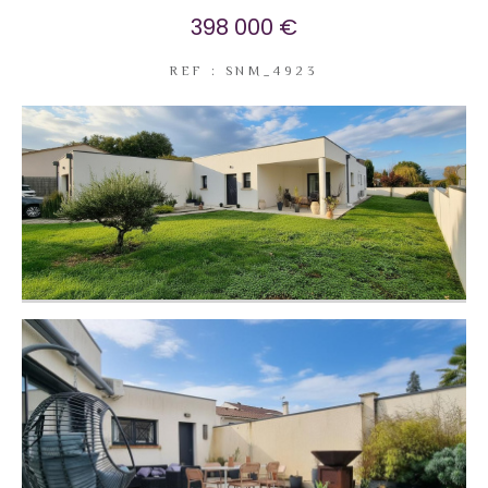
398 000 €
REF : SNM_4923