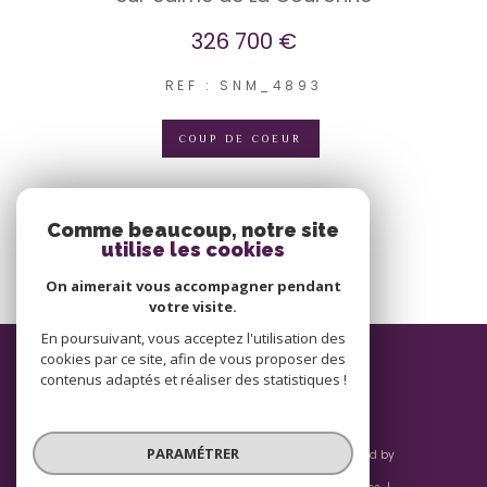
326 700 €
REF : SNM_4893
COUP DE COEUR
VOIR LE BIEN
Comme beaucoup, notre site
utilise les cookies
On aimerait vous accompagner pendant
votre visite.
En poursuivant, vous acceptez l'utilisation des
ADHÉRENTS
cookies par ce site, afin de vous proposer des
contenus adaptés et réaliser des statistiques !
PARAMÉTRER
© 2026 | Tous droits réservés | Traduction powered by
Google |