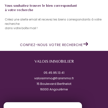
Vous souhaitez trouver le bien correspondant
à votre recherche
Créez une alerte email et recevez les biens correspondants à votre
recherche
dans votre boîte mail !
CONFIEZ-NOUS VOTRE RECHERCHE
VALOIS IMMOBILIER
05.45.95.13.41
valoisimmo@franimmo.fr
15 Boulevard Berthelot
16000
angoulême
Nous suivre sur