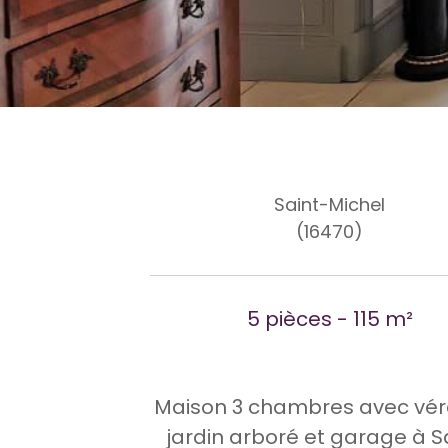
Saint-Michel
(16470)
5 pièces - 115 m²
Maison 3 chambres avec vé
jardin arboré et garage à S