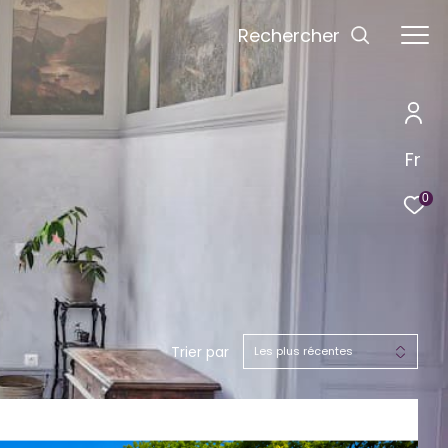
Rechercher
Fr
0
Trier par
Les plus récentes