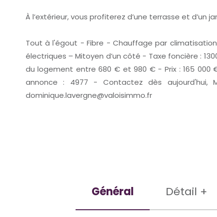
À l’extérieur, vous profiterez d’une terrasse et d’un jar
Tout à l'égout - Fibre - Chauffage par climatisatio
électriques – Mitoyen d’un côté - Taxe foncière : 13
du logement entre 680 € et 980 € - Prix : 165 000 €
annonce : 4977 - Contactez dès aujourd'hui, 
dominique.lavergne@valoisimmo.fr
Général
Détail +