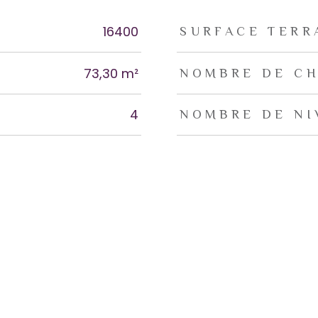
rs
16400
SURFACE TERR
73,30 m²
NOMBRE DE CH
4
NOMBRE DE NI