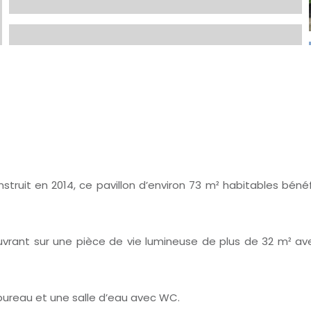
nstruit en 2014, ce pavillon d’environ 73 m² habitables bé
vrant sur une pièce de vie lumineuse de plus de 32 m² av
bureau et une salle d’eau avec WC.