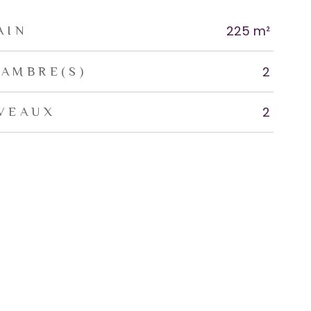
225 m²
AIN
2
AMBRE(S)
2
VEAUX