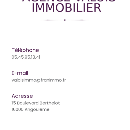
Téléphone
05.45.95.13.41
E-mail
valoisimmo@franimmo.fr
Adresse
15 Boulevard Berthelot
16000 Angoulême