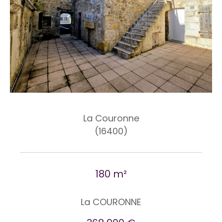
La Couronne
(16400)
180 m²
La COURONNE