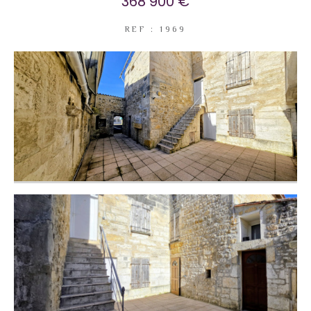
368 900 €
REF : 1969