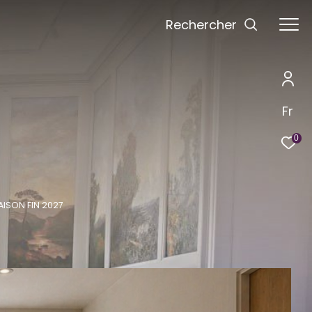
Rechercher
Fr
0
AISON FIN 2027