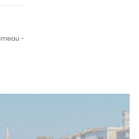
oumeau -