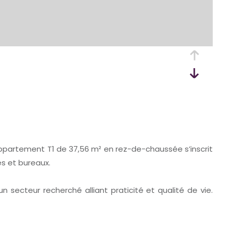
appartement T1 de 37,56 m² en rez-de-chaussée s’inscrit
s et bureaux.
 secteur recherché alliant praticité et qualité de vie.