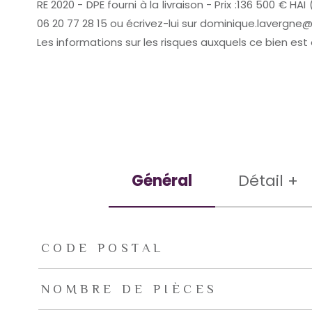
RE 2020 - DPE fourni à la livraison - Prix :136 500 
06 20 77 28 15 ou écrivez-lui sur dominique.lavergne
Les informations sur les risques auxquels ce bien est
Général
Détail +
TRAD_ZEPHYR_Caracteristique
TRAD_ZEPHYR_Valeu
CODE POSTAL
NOMBRE DE PIÈCES