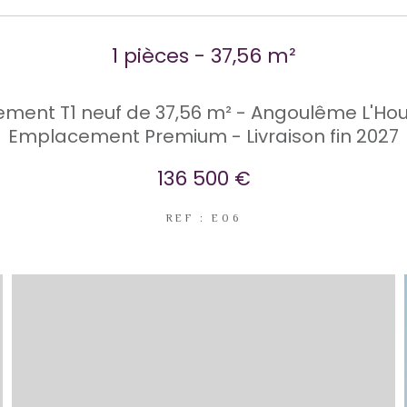
1 pièces - 37,56 m²
ment T1 neuf de 37,56 m² - Angoulême L'H
Emplacement Premium - Livraison fin 2027
136 500 €
REF : E06