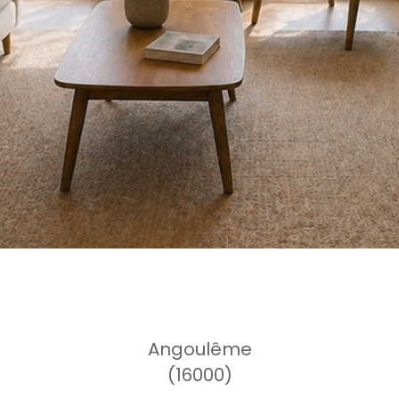
Angoulême
(16000)