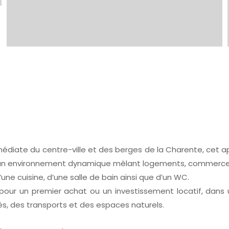
édiate du centre-ville et des berges de la Charente, cet 
’un environnement dynamique mêlant logements, commerce
une cuisine, d’une salle de bain ainsi que d’un WC.
pour un premier achat ou un investissement locatif, dans un
s, des transports et des espaces naturels.