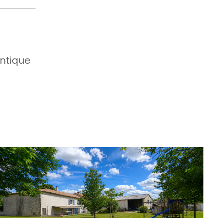
ntique