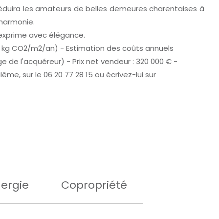
 séduira les amateurs de belles demeures charentaises à
 harmonie.
'exprime avec élégance.
41 kg CO2/m2/an) - Estimation des coûts annuels
e de l'acquéreur) - Prix net vendeur : 320 000 € -
, sur le 06 20 77 28 15 ou écrivez-lui sur
ergie
Copropriété