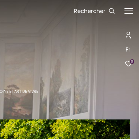
Rechercher
Fr
0
INE ET ART DE VIVRE