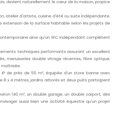
ois, devient naturellement le cœur de la maison, propice
 atelier d'artiste, cuisine d'été ou suite indépendante.
 extension de la surface habitable selon les projets de
au contemporaine ainsi qu'un WC indépendant complètent
quipements techniques performants assurant un excellent
és, menuiseries double vitrage récentes, fibre optique,
 maîtrisée.
 en IP de près de 55 m², équipée d'un store banne avec
8 x 4 mètres, jardins arborés et deux puits participent
iron 140 m², un double garage, un double carport, des
visager aussi bien une activité équestre qu'un projet