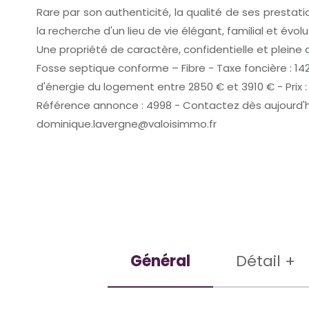
Rare par son authenticité, la qualité de ses presta
la recherche d'un lieu de vie élégant, familial et évo
Une propriété de caractère, confidentielle et pleine
Fosse septique conforme – Fibre - Taxe foncière : 14
d'énergie du logement entre 2850 € et 3910 € - Prix :
Référence annonce : 4998 - Contactez dès aujourd'hui
dominique.lavergne@valoisimmo.fr
Général
Détail +