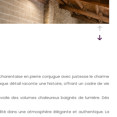
charentaise en pierre conjugue avec justesse le charme
ue détail raconte une histoire, offrant un cadre de vie
évoile des volumes chaleureux baignés de lumière. Dès
ialité dans une atmosphère élégante et authentique. La