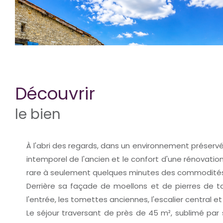
découvrir
le bien
À l'abri des regards, dans un environnement préser
intemporel de l'ancien et le confort d'une rénovati
rare à seulement quelques minutes des commodités
Derrière sa façade de moellons et de pierres de t
l'entrée, les tomettes anciennes, l'escalier central
Le séjour traversant de près de 45 m², sublimé par