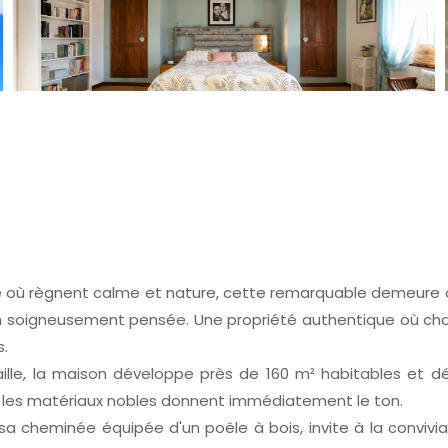
vé où règnent calme et nature, cette remarquable demeure 
on soigneusement pensée. Une propriété authentique où chaq
.
aille, la maison développe près de 160 m² habitables et d
 et les matériaux nobles donnent immédiatement le ton.
 sa cheminée équipée d'un poêle à bois, invite à la conviv