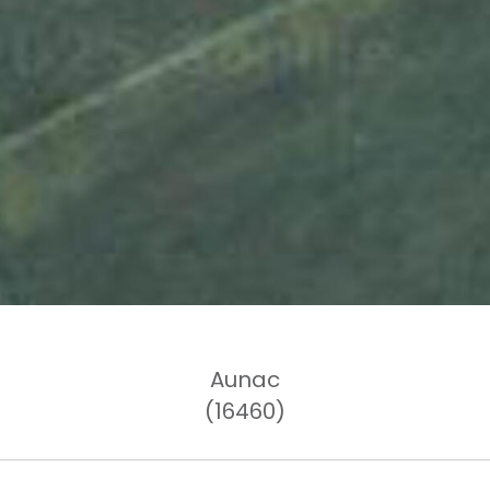
Aunac
(16460)