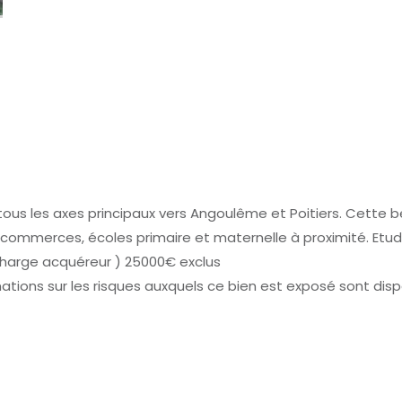
us les axes principaux vers Angoulême et Poitiers. Cette be
 commerces, écoles primaire et maternelle à proximité. Etude
 charge acquéreur ) 25000€ exclus
ations sur les risques auxquels ce bien est exposé sont disp