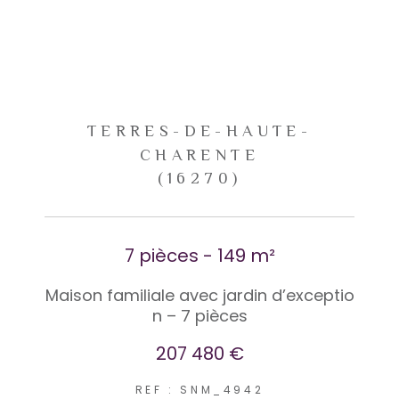
TERRES-DE-HAUTE-
CHARENTE
(16270)
7 pièces - 149 m²
Maison familiale avec jardin d’exceptio
n – 7 pièces
207 480 €
REF : SNM_4942