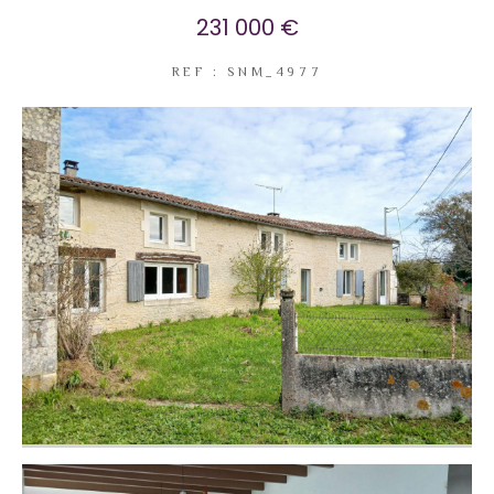
231 000 €
REF : SNM_4977