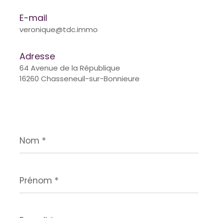
E-mail
veronique@tdc.immo
Adresse
64 Avenue de la République
16260 Chasseneuil-sur-Bonnieure
Nom
*
Prénom
*
E-