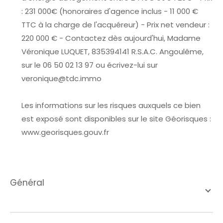
: 231 000€ (honoraires d'agence inclus - 11 000 €
TTC à la charge de l'acquéreur) - Prix net vendeur :
220 000 € - Contactez dès aujourd'hui, Madame
Véronique LUQUET, 835394141 R.S.A.C. Angoulême,
sur le 06 50 02 13 97 ou écrivez-lui sur
veronique@tdc.immo
Les informations sur les risques auxquels ce bien
est exposé sont disponibles sur le site Géorisques :
www.georisques.gouv.fr
général