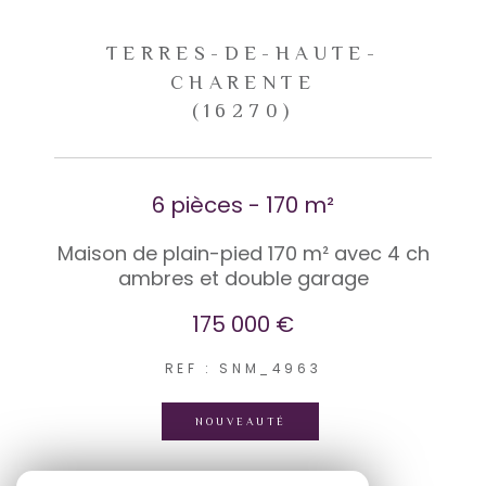
TERRES-DE-HAUTE-
CHARENTE
(16270)
6 pièces - 170 m²
Maison de plain-pied 170 m² avec 4 ch
ambres et double garage
175 000 €
REF : SNM_4963
NOUVEAUTÉ