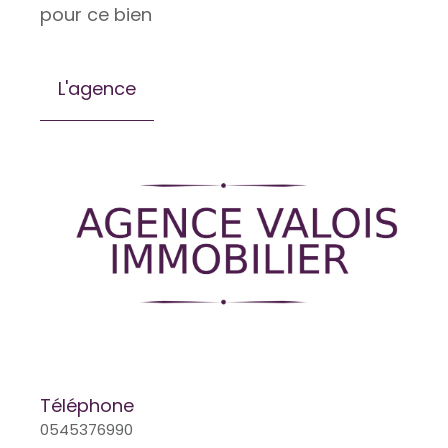
pour ce bien
L'agence
Téléphone
0545376990