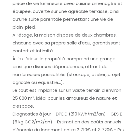
pièce de vie lumineuse avec cuisine aménagée et
équipée, ouverte sur une agréable terrasse, ainsi
qu’une suite parentale permettant une vie de
plain-pied.
À l’étage, la maison dispose de deux chambres,
chacune avec sa propre salle d’eau, garantissant
confort et intimité.
À l’extérieur, la propriété comprend une grange
ainsi que diverses dépendances, offrant de
nombreuses possibilités (stockage, atelier, projet
agricole ou équestre…).
Le tout est implanté sur un vaste terrain d’environ
25 000 m², idéal pour les amoureux de nature et
d’espace.
Diagnostics à jour - DPE D (210 kWh/m2/an) - GES B
(6 kg CO2/m2/an) - Estimation des coûts annuels
d'énergie du logement entre 2 710€ et 3 720€ - Prix