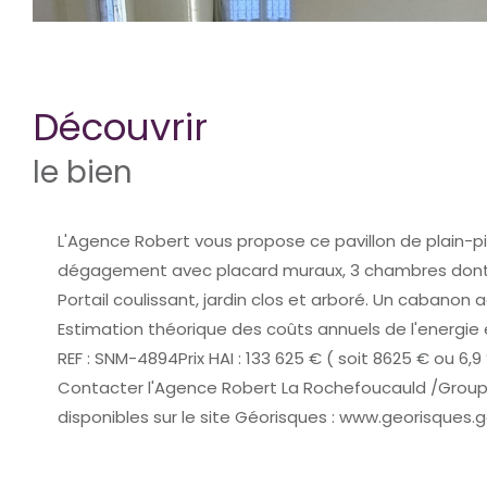
découvrir
le bien
L'Agence Robert vous propose ce pavillon de plain-pi
dégagement avec placard muraux, 3 chambres dont 2 
Portail coulissant, jardin clos et arboré. Un cabanon a
Estimation théorique des coûts annuels de l'energie
REF : SNM-4894Prix HAI : 133 625 € ( soit 8625 € ou 6,
Contacter l'Agence Robert La Rochefoucauld /Groupe V
disponibles sur le site Géorisques : www.georisques.g