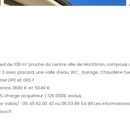
ed de 108 m² proche du centre ville de Montbron, composé d'
avec placard, une salle d'eau, WC, Garage, Chaudière fuel 
cier.DPE et GES F
 entre 3690 € et 5040 €
9 % charge acquéreur ) 125 000€ exclus,
alois/ : 05 45 62 00 42 ou 06 03 89 54 99 Les informations 
ouv.fr