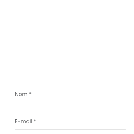
Nom
*
E-
mail
*