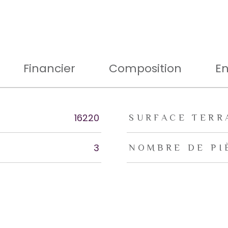
Financier
Composition
En
rs
16220
SURFACE TERR
3
NOMBRE DE PI