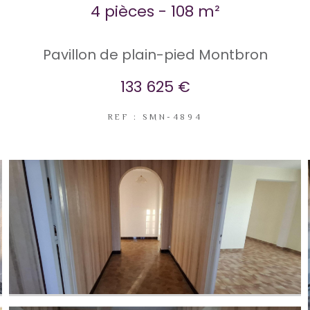
4 pièces - 108 m²
Pavillon de plain-pied Montbron
133 625 €
REF : SMN-4894