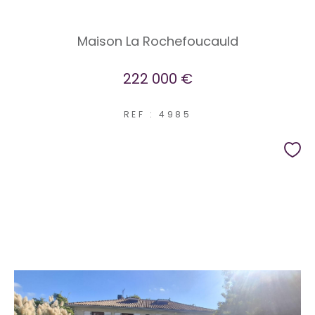
Maison La Rochefoucauld
222 000 €
REF : 4985