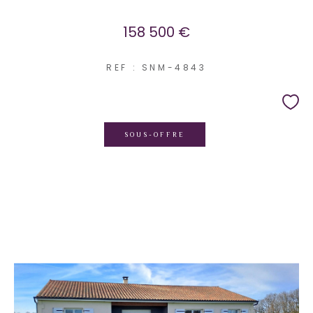
158 500 €
REF : SNM-4843
SOUS-OFFRE