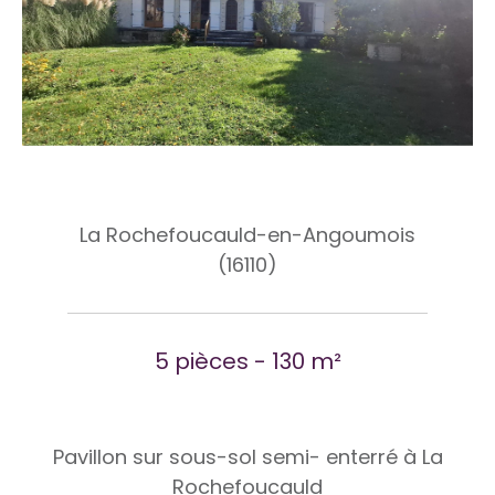
La Rochefoucauld-en-Angoumois
(16110)
5 pièces - 130 m²
Pavillon sur sous-sol semi- enterré à La
Rochefoucauld