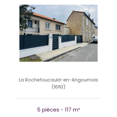
La Rochefoucauld-en-Angoumois
(16110)
5 pièces - 117 m²