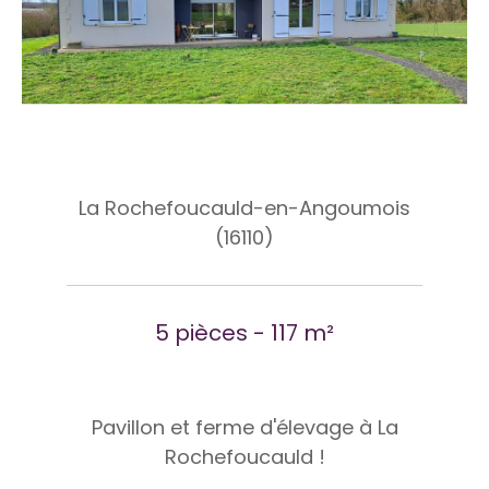
La Rochefoucauld-en-Angoumois
(16110)
5 pièces - 117 m²
Pavillon et ferme d'élevage à La
Rochefoucauld !