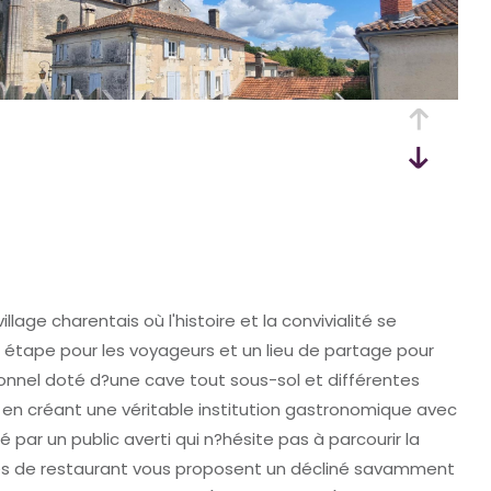
age charentais où l'histoire et la convivialité se
e étape pour les voyageurs et un lieu de partage pour
onnel doté d?une cave tout sous-sol et différentes
 en créant une véritable institution gastronomique avec
 par un public averti qui n?hésite pas à parcourir la
alles de restaurant vous proposent un décliné savamment