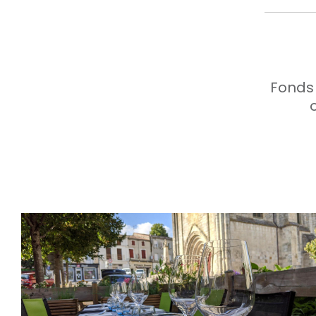
Fonds