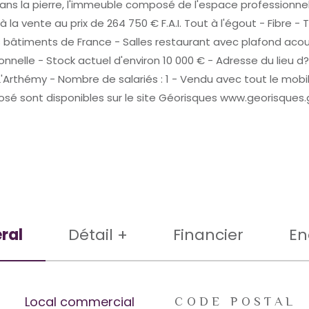
 dans la pierre, l'immeuble composé de l'espace professionne
a vente au prix de 264 750 € F.A.I. Tout à l'égout - Fibre -
les bâtiments de France - Salles restaurant avec plafond ac
ionnelle - Stock actuel d'environ 10 000 € - Adresse du lieu 
Arthémy - Nombre de salariés : 1 - Vendu avec tout le mobili
posé sont disponibles sur le site Géorisques www.georisques.
ral
Détail +
Financier
En
rs
Local commercial
CODE POSTAL