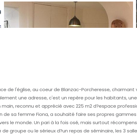
e de l'église, au coeur de Blanzac-Porcheresse, charmant vill
seulement une adresse, c'est un repère pour les habitants, un
en main, reconnu et apprécié avec 225 m2 d?espace professi
ien de sa femme Fiona, a souhaité faire ses propres gammes
vers le monde. Un pari à la fois osé, mais surtout récompensé
té de groupe ou le sérieux d?un repas de séminaire, les 3 s