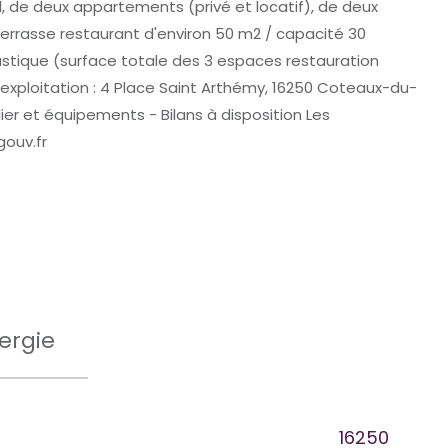
l, de deux appartements (privé et locatif), de deux
 Terrasse restaurant d'environ 50 m2 / capacité 30
oustique (surface totale des 3 espaces restauration
d?exploitation : 4 Place Saint Arthémy, 16250 Coteaux-du-
er et équipements - Bilans à disposition Les
gouv.fr
ergie
16250