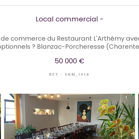
Local commercial -
 de commerce du Restaurant L'Arthémy ave
optionnels ? Blanzac-Porcheresse (Charente
50 000 €
REF : SNM_1918