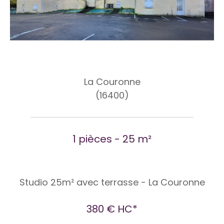
La Couronne
(16400)
1 pièces - 25 m²
Studio 25m² avec terrasse - La Couronne
380 €
HC*