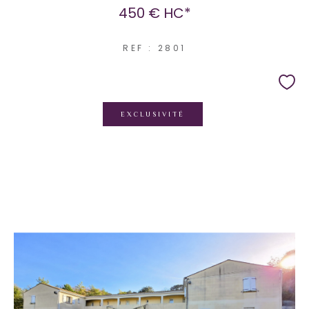
450 €
HC*
REF : 2801
EXCLUSIVITÉ