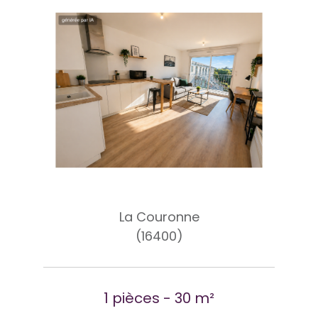
La Couronne
(16400)
1 pièces - 30 m²