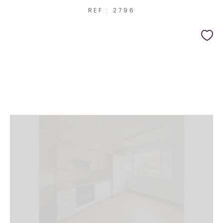
REF : 2796