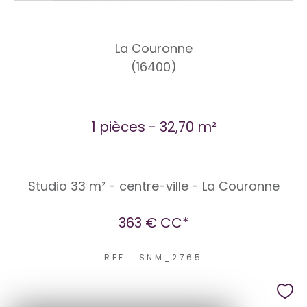
La Couronne
(16400)
1 pièces - 32,70 m²
Studio 33 m² - centre-ville - La Couronne
363 €
CC*
REF : SNM_2765